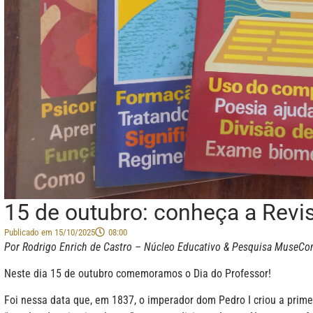
15 de outubro: conheça a Revi
Publicado em
15/10/2025
08:00
Por Rodrigo Enrich de Castro – Núcleo Educativo & Pesquisa MuseC
Neste dia 15 de outubro comemoramos o Dia do Professor!
Foi nessa data que, em 1837, o imperador dom Pedro I criou a prime