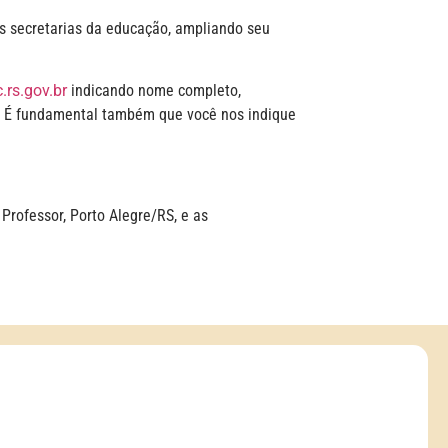
as secretarias da educação, ampliando seu
rs.gov.br
indicando nome completo,
ão. É fundamental também que você nos indique
Professor, Porto Alegre/RS, e as