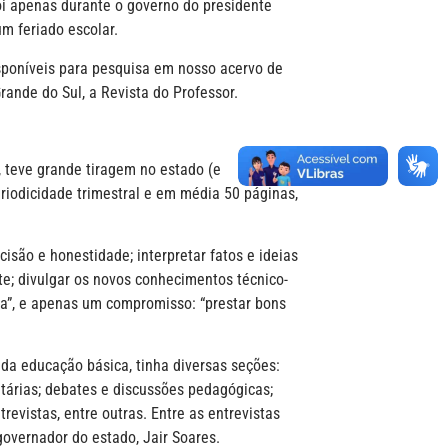
foi apenas durante o governo do presidente
um feriado escolar.
isponíveis para pesquisa em nosso acervo de
rande do Sul, a Revista do Professor.
 teve grande tiragem no estado (e
riodicidade trimestral e em média 50 páginas,
isão e honestidade; interpretar fatos e ideias
te; divulgar os novos conhecimentos técnico-
ina”, e apenas um compromisso: “prestar bons
s da educação básica, tinha diversas seções:
tárias; debates e discussões pedagógicas;
evistas, entre outras. Entre as entrevistas
governador do estado, Jair Soares.