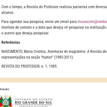
Com o tempo, a Revista do Professor realizou parcerias com divers
alcance.
Para agendar sua pesquisa, envie um email para
musecom@sedac.
telefone de contato e a data que deseja vir pesquisar na instituiç
o acervo que deseja pesquisar.
Referências
NASCIMENTO, Maria Cristina. Aventuras do magistério: A Revista do 
representações na seção “humor” (1985-2011).
REVISTA DO PROFESSOR, n. 1. 1985.
lização