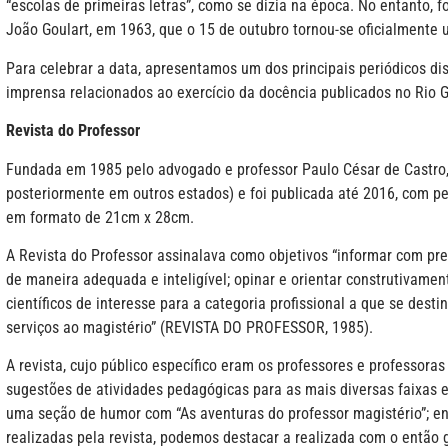
“escolas de primeiras letras”, como se dizia na época. No entanto, 
João Goulart, em 1963, que o 15 de outubro tornou-se oficialmente 
Para celebrar a data, apresentamos um dos principais periódicos d
imprensa relacionados ao exercício da docência publicados no Rio G
Revista do Professor
Fundada em 1985 pelo advogado e professor Paulo César de Castro,
posteriormente em outros estados) e foi publicada até 2016, com pe
em formato de 21cm x 28cm.
A Revista do Professor assinalava como objetivos “informar com prec
de maneira adequada e inteligível; opinar e orientar construtivamen
científicos de interesse para a categoria profissional a que se dest
serviços ao magistério” (REVISTA DO PROFESSOR, 1985).
A revista, cujo público específico eram os professores e professora
sugestões de atividades pedagógicas para as mais diversas faixas e
uma seção de humor com “As aventuras do professor magistério”; entr
realizadas pela revista, podemos destacar a realizada com o então 