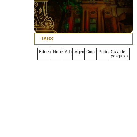
TAGS
Educativo
Notícias
Artigo
Agenda
Cineclub
Podcast
Guia de
pesquisa