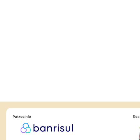
Patrocínio
Rea