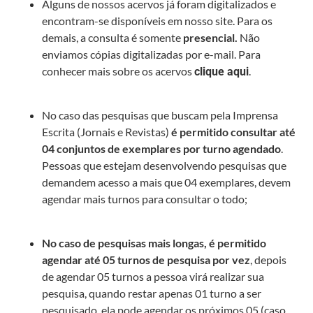
Alguns de nossos acervos já foram digitalizados e
encontram-se disponíveis em nosso site. Para os
demais, a consulta é somente
presencial.
Não
enviamos cópias digitalizadas por e-mail. Para
conhecer mais sobre os acervos
.
clique aqui
No caso das pesquisas que buscam pela Imprensa
Escrita (Jornais e Revistas)
é permitido consultar até
04 conjuntos de exemplares por turno agendado
.
Pessoas que estejam desenvolvendo pesquisas que
demandem acesso a mais que 04 exemplares, devem
agendar mais turnos para consultar o todo;
No caso de pesquisas mais longas, é permitido
agendar até 05 turnos de pesquisa por vez
, depois
de agendar 05 turnos a pessoa virá realizar sua
pesquisa, quando restar apenas 01 turno a ser
pesquisado, ela pode agendar os próximos 05 (caso