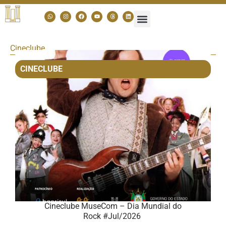
Cineclube
CINECLUBE
Cineclube MuseCom – Dia Mundial do
Rock #Jul/2026