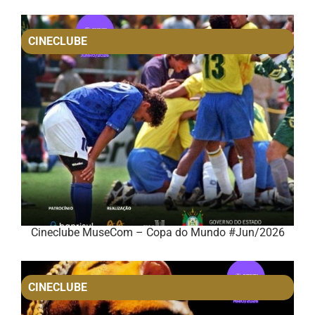
CINECLUBE
Cineclube MuseCom – Copa do Mundo #Jun/2026
CINECLUBE