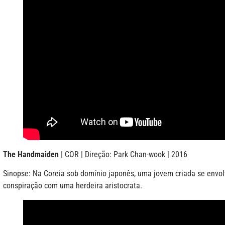
The Handmaiden
| COR | Direção: Park Chan-wook | 2016
Sinopse: Na Coreia sob domínio japonês, uma jovem criada se envo
conspiração com uma herdeira aristocrata.