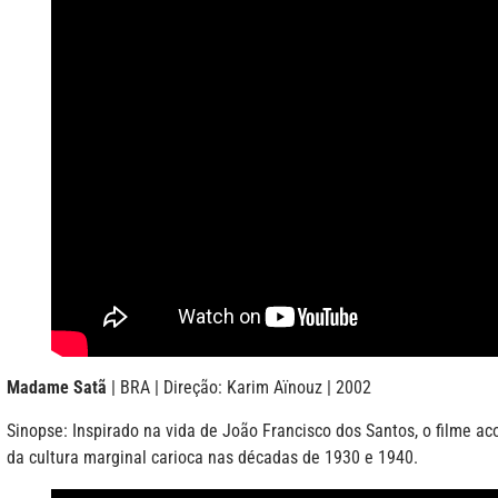
Madame Satã
| BRA | Direção: Karim Aïnouz | 2002
Sinopse: Inspirado na vida de João Francisco dos Santos, o filme ac
da cultura marginal carioca nas décadas de 1930 e 1940.