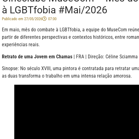
à LGBTfobia #Mai/2026
Publicado em
27/05/2026
07:00
Em maio, mês do combate à LGBTfobia, a equipe do MuseCom reúne
partir de diferentes perspectivas e contextos históricos, entre roma
experiências reais.
Retrato de uma Jovem em Chamas
| FRA | Direção: Céline Sciamma
Sinopse: No século XVIII, uma pintora é contratada para retratar um
as duas transforma o trabalho em uma intensa relação amorosa.