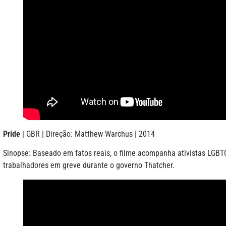
Pride
| GBR | Direção: Matthew Warchus | 2014
Sinopse: Baseado em fatos reais, o filme acompanha ativistas LGB
trabalhadores em greve durante o governo Thatcher.