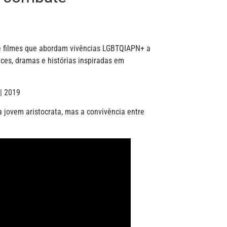
 filmes que abordam vivências LGBTQIAPN+ a
nces, dramas e histórias inspiradas em
 | 2019
a jovem aristocrata, mas a convivência entre