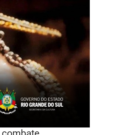
 combate