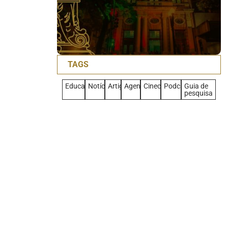
TAGS
Educativo
Notícias
Artigo
Agenda
Cineclub
Podcast
Guia de
pesquisa