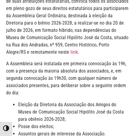
de suas atribuições estatutárias, convoca todos os associados
em pleno gozo de seus direitos estatutários para participarem
da Assembleia Geral Ordinária, destinada à eleição da
Diretoria para o biênio 2026-2028, a realizar-se no dia 20 de
julho de 2026, em formato híbrido, nas dependências do
Museu de Comunicação Social Hipólito José da Costa, situado
na Rua dos Andradas, nº 959, Centro Histórico, Porto
Alegre/RS e remotamente neste
link
.
A Assembleia será instalada em primeira convocação às 19h,
com a presença da maioria absoluta dos associados, e, em
segunda convocação às 19h30, com qualquer número de
associados presentes, para deliberar sobre a seguinte ordem
do dia:
Eleição da Diretoria da Associação dos Amigos do
Museu de Comunicação Social Hipólito José da Costa
para obiênio 2026-2028;
Posse dos eleitos;
Alternar alto contraste
Assuntos gerais de interesse da Associação.