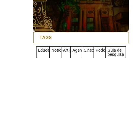
TAGS
Educativo
Notícias
Artigo
Agenda
Cineclub
Podcast
Guia de
pesquisa