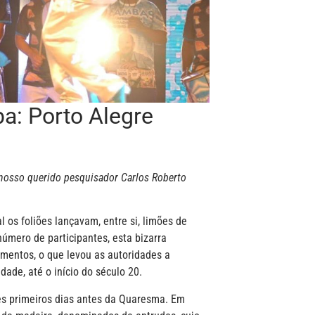
a: Porto Alegre
 nosso querido pesquisador Carlos Roberto
 os foliões lançavam, entre si, limões de
número de participantes, esta bizarra
imentos, o que levou as autoridades a
idade, até o início do século 20.
ês primeiros dias antes da Quaresma. Em