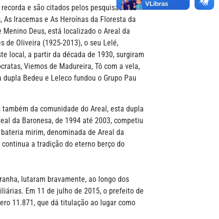
 recorda e são citados pelos pesquisadores
s, As Iracemas e As Heroínas da Floresta da
e Menino Deus, está localizado o Areal da
s de Oliveira (1925-2013), o seu Lelé,
e local, a partir da década de 1930, surgiram
cratas, Viemos de Madureira, Tô com a vela,
 a dupla Bedeu e Leleco fundou o Grupo Pau
s também da comunidade do Areal, esta dupla
eal da Baronesa, de 1994 até 2003, competiu
a bateria mirim, denominada de Areal da
 continua a tradição do eterno berço do
ranha, lutaram bravamente, ao longo dos
liárias. Em 11 de julho de 2015, o prefeito de
ero 11.871, que dá titulação ao lugar como