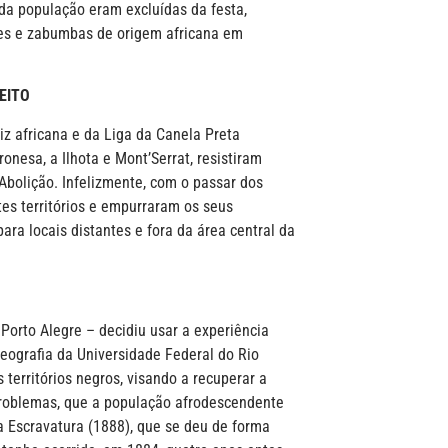
da população eram excluídas da festa,
es e zabumbas de origem africana em
EITO
iz africana e da Liga da Canela Preta
ronesa, a Ilhota e Mont’Serrat, resistiram
Abolição. Infelizmente, com o passar dos
tes territórios e empurraram os seus
ra locais distantes e fora da área central da
 Porto Alegre – decidiu usar a experiência
eografia da Universidade Federal do Rio
 territórios negros, visando a recuperar a
s problemas, que a população afrodescendente
a Escravatura (1888), que se deu de forma