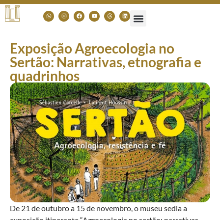
Exposição Agroecologia no
Sertão: Narrativas, etnografia e
quadrinhos
De 21 de outubro a 15 de novembro, o museu sedia a
exposição itinerante “Agroecologia no sertão: narrativas,