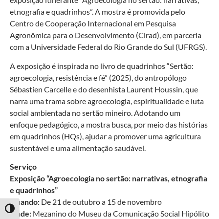
etnografia e quadrinhos”. A mostra é promovida pelo
Centro de Cooperação Internacional em Pesquisa
Agronômica para o Desenvolvimento (Cirad), em parceria
com a Universidade Federal do Rio Grande do Sul (UFRGS).
A exposição é inspirada no livro de quadrinhos “Sertão:
agroecologia, resistência e fé” (2025), do antropólogo
Sébastien Carcelle e do desenhista Laurent Houssin, que
narra uma trama sobre agroecologia, espiritualidade e luta
social ambientada no sertão mineiro. Adotando um
enfoque pedagógico, a mostra busca, por meio das histórias
em quadrinhos (HQs), ajudar a promover uma agricultura
sustentável e uma alimentação saudável.
Serviço
Exposição “Agroecologia no sertão: narrativas, etnografia
e quadrinhos”
Quando:
De 21 de outubro a 15 de novembro
Alternar alto contraste
Onde:
Mezanino do Museu da Comunicação Social Hipólito