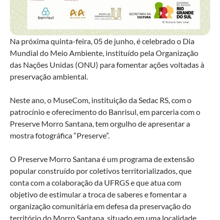
Na próxima quinta-feira, 05 de junho, é celebrado o Dia
Mundial do Meio Ambiente, instituído pela Organização
das Nações Unidas (ONU) para fomentar ações voltadas à
preservação ambiental.
Neste ano, o MuseCom, instituição da Sedac RS, com o
patrocínio e oferecimento do Banrisul, em parceria com o
Preserve Morro Santana, tem orgulho de apresentar a
mostra fotográfica “Preserve”.
O Preserve Morro Santana é um programa de extensão
popular construído por coletivos territorializados, que
conta com a colaboração da UFRGS e que atua com
objetivo de estimular a troca de saberes e fomentar a
organização comunitária em defesa da preservação do
território do Morro Santana, situado em uma localidade