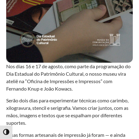
Nos dias 16 e 17 de agosto, como parte da programação do
Dia Estadual do Patrimônio Cultural, o nosso museu vira
ateliê na “Oficina de Impressões e Impressos” com
Fernando Knup e João Kowacs.
Serão dois dias para experimentar técnicas como carimbo,
xilogravura, stencil e serigrafia. Vamos criar juntos, com as
mãos, imagens e textos que se espalham por diferentes
suportes.
Alternar alto contraste
Essas formas artesanais de impressão já foram — e ainda