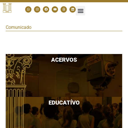
Comunicado
ACERVOS
EDUCATÍVO