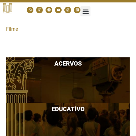
Filme
ACERVOS
EDUCATÍVO